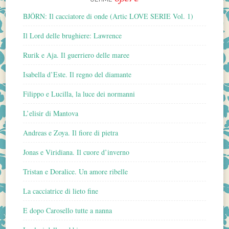
BJÖRN: Il cacciatore di onde (Artic LOVE SERIE Vol. 1)
Il Lord delle brughiere: Lawrence
Rurik e Aja. Il guerriero delle maree
Isabella d’Este. Il regno del diamante
Filippo e Lucilla, la luce dei normanni
L’elisir di Mantova
Andreas e Zoya. Il fiore di pietra
Jonas e Viridiana. Il cuore d’inverno
Tristan e Doralice. Un amore ribelle
La cacciatrice di lieto fine
E dopo Carosello tutte a nanna